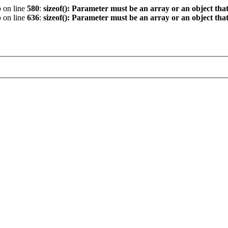
p
on line
580
:
sizeof(): Parameter must be an array or an object th
p
on line
636
:
sizeof(): Parameter must be an array or an object th