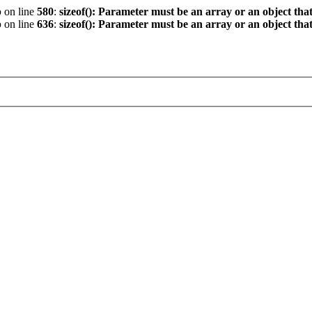
p
on line
580
:
sizeof(): Parameter must be an array or an object th
p
on line
636
:
sizeof(): Parameter must be an array or an object th