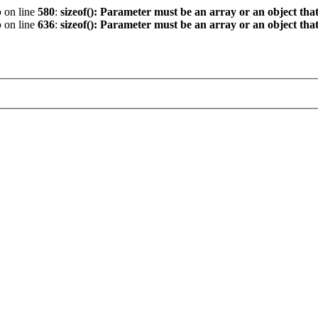
p
on line
580
:
sizeof(): Parameter must be an array or an object th
p
on line
636
:
sizeof(): Parameter must be an array or an object th