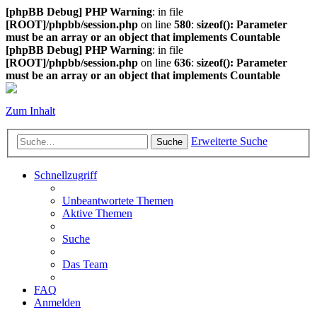
[phpBB Debug] PHP Warning
: in file
[ROOT]/phpbb/session.php
on line
580
:
sizeof(): Parameter
must be an array or an object that implements Countable
[phpBB Debug] PHP Warning
: in file
[ROOT]/phpbb/session.php
on line
636
:
sizeof(): Parameter
must be an array or an object that implements Countable
Zum Inhalt
Erweiterte Suche
Suche
Schnellzugriff
Unbeantwortete Themen
Aktive Themen
Suche
Das Team
FAQ
Anmelden