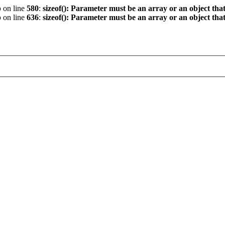
p
on line
580
:
sizeof(): Parameter must be an array or an object th
p
on line
636
:
sizeof(): Parameter must be an array or an object th