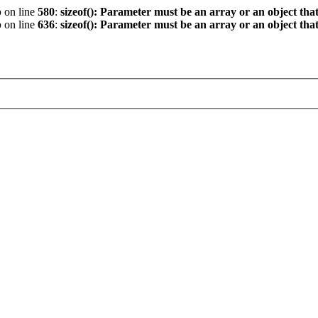
p
on line
580
:
sizeof(): Parameter must be an array or an object th
p
on line
636
:
sizeof(): Parameter must be an array or an object th