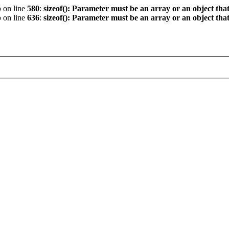
p
on line
580
:
sizeof(): Parameter must be an array or an object th
p
on line
636
:
sizeof(): Parameter must be an array or an object th