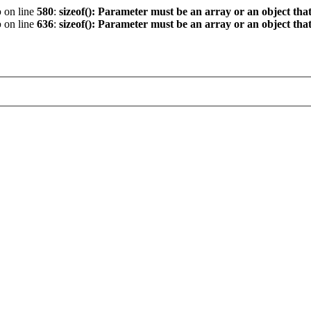
p
on line
580
:
sizeof(): Parameter must be an array or an object th
p
on line
636
:
sizeof(): Parameter must be an array or an object th