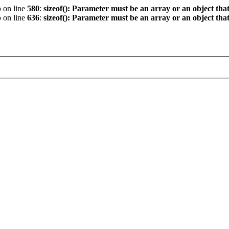
p
on line
580
:
sizeof(): Parameter must be an array or an object th
p
on line
636
:
sizeof(): Parameter must be an array or an object th