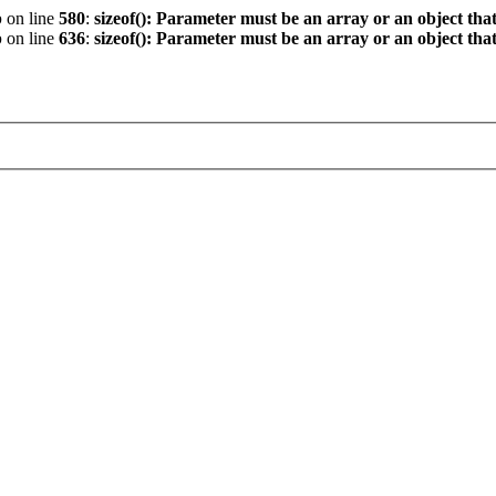
p
on line
580
:
sizeof(): Parameter must be an array or an object th
p
on line
636
:
sizeof(): Parameter must be an array or an object th