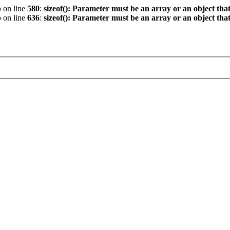
p
on line
580
:
sizeof(): Parameter must be an array or an object th
p
on line
636
:
sizeof(): Parameter must be an array or an object th